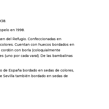
938.
opelo en 1998.
rgen del Refugio. Confeccionadas en
e colores. Cuentan con huecos bordados en
n cordón con borla (coloquialmente
s (uno por cada varal). De las bambalinas
udo de España bordado en sedas de colores,
o de Sevilla también bordado en sedas de