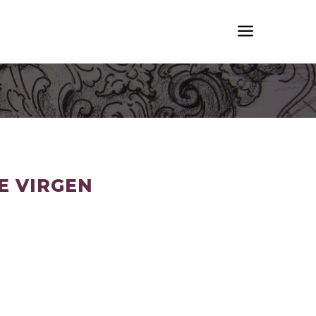
a
E VIRGEN