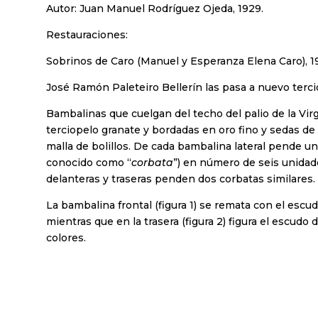
Autor: Juan Manuel Rodríguez Ojeda, 1929.
Restauraciones:
Sobrinos de Caro (Manuel y Esperanza Elena Caro), 1
José Ramón Paleteiro Bellerín las pasa a nuevo terci
Bambalinas que cuelgan del techo del palio de la Vi
terciopelo granate y bordadas en oro fino y sedas d
malla de bolillos. De cada bambalina lateral pende u
conocido como “
corbata
”) en número de seis unidade
delanteras y traseras penden dos corbatas similares.
La bambalina frontal (figura 1) se remata con el esc
mientras que en la trasera (figura 2) figura el escud
colores.