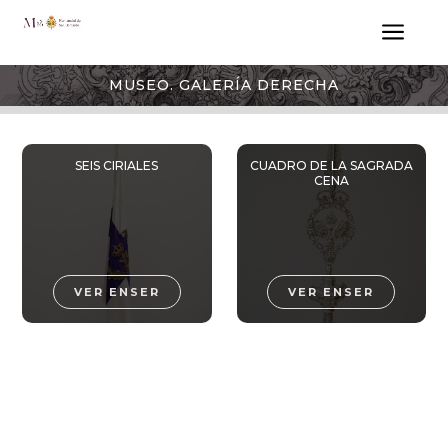
a
MUSEO. GALERÍA DERECHA
SEIS CIRIALES
CUADRO DE LA SAGRADA
CENA
VER ENSER
VER ENSER