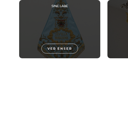
SINE LABE
VER ENSER