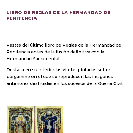
i
n
LIBRO DE REGLAS DE LA HERMANDAD DE
g
PENITENCIA
s
Pastas del último libro de Reglas de la Hermandad de
Penitencia antes de la fusión definitiva con la
Hermandad Sacramental.
Destaca en su interior las vitelas pintadas sobre
pergamino en el que se reproducen las imágenes
anteriores destruidas en los sucesos de la Guerra Civil.