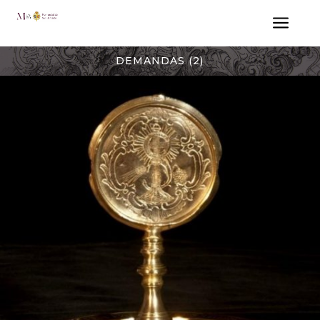
a
DEMANDAS (2)