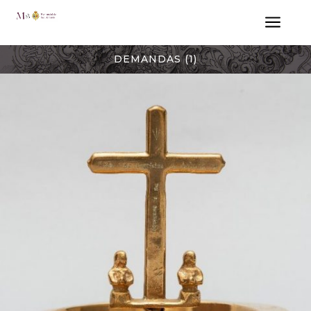
a
DEMANDAS (1)