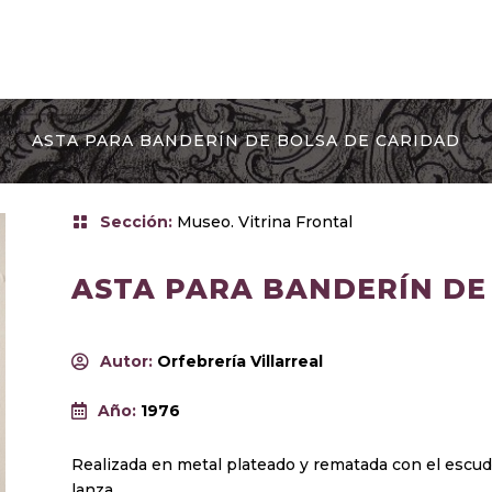
ASTA PARA BANDERÍN DE BOLSA DE CARIDAD
Sección
:
Museo. Vitrina Frontal
ASTA PARA BANDERÍN DE
Autor
:
Orfebrería Villarreal
Año
:
1976
Realizada en metal plateado y rematada con el escu
lanza.