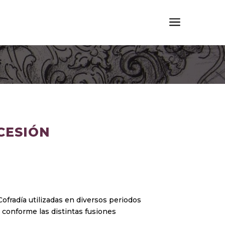
a
CESIÓN
ofradía utilizadas en diversos periodos
 conforme las distintas fusiones