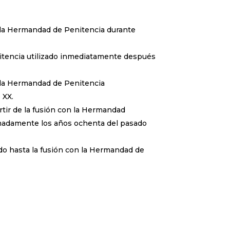
 la Hermandad de Penitencia durante
tencia utilizado inmediatamente después
 la Hermandad de Penitencia
 XX.
rtir de la fusión con la Hermandad
madamente los años ochenta del pasado
do hasta la fusión con la Hermandad de